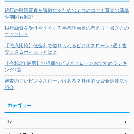
銀行の融資審査を通過するための７つのコツ！審査の基準
や期間も解説
銀行融資を受けやすくする事業計画書の考え方・書き方の
コツとは？
【徹底比較】低金利で借りられるビジネスローン7選｜審
査に通るポイントとは？
【令和3年最新】無担保のビジネスローンおすすめランキ
ング7選
審査の甘いビジネスローンはある？具体的な資金調達法を
紹介
カテゴリー
fx