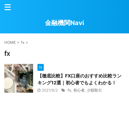
金融機関Navi
HOME
>
fx
>
fx
fx
【徹底比較】FX口座のおすすめ比較ラン
キング12選｜初心者でもよくわかる！
2021/6/2
fx
,
初心者
,
少額取引