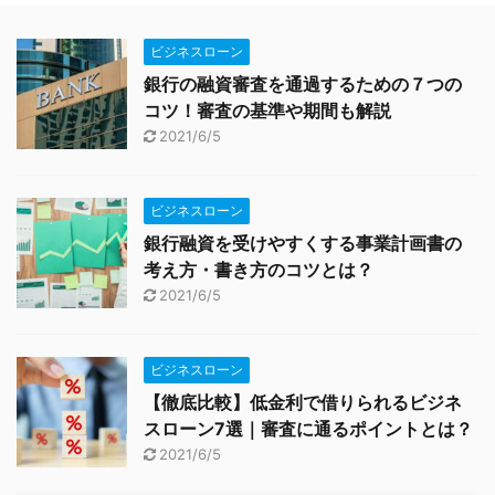
ビジネスローン
銀行の融資審査を通過するための７つの
コツ！審査の基準や期間も解説
2021/6/5
ビジネスローン
銀行融資を受けやすくする事業計画書の
考え方・書き方のコツとは？
2021/6/5
ビジネスローン
【徹底比較】低金利で借りられるビジネ
スローン7選｜審査に通るポイントとは？
2021/6/5