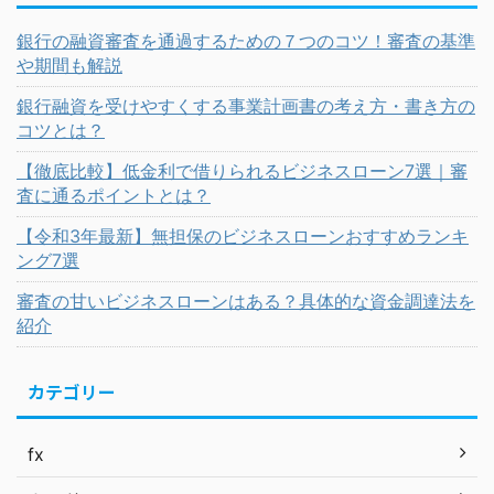
銀行の融資審査を通過するための７つのコツ！審査の基準
や期間も解説
銀行融資を受けやすくする事業計画書の考え方・書き方の
コツとは？
【徹底比較】低金利で借りられるビジネスローン7選｜審
査に通るポイントとは？
【令和3年最新】無担保のビジネスローンおすすめランキ
ング7選
審査の甘いビジネスローンはある？具体的な資金調達法を
紹介
カテゴリー
fx