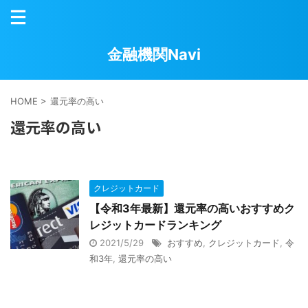
金融機関Navi
HOME
>
還元率の高い
還元率の高い
クレジットカード
【令和3年最新】還元率の高いおすすめク
レジットカードランキング
2021/5/29
おすすめ
,
クレジットカード
,
令
和3年
,
還元率の高い