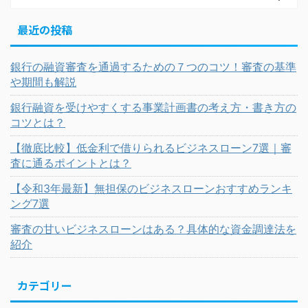
最近の投稿
銀行の融資審査を通過するための７つのコツ！審査の基準
や期間も解説
銀行融資を受けやすくする事業計画書の考え方・書き方の
コツとは？
【徹底比較】低金利で借りられるビジネスローン7選｜審
査に通るポイントとは？
【令和3年最新】無担保のビジネスローンおすすめランキ
ング7選
審査の甘いビジネスローンはある？具体的な資金調達法を
紹介
カテゴリー