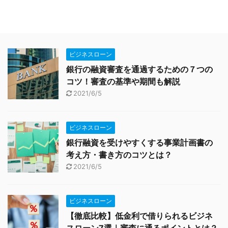
ビジネスローン
銀行の融資審査を通過するための７つの
コツ！審査の基準や期間も解説
2021/6/5
ビジネスローン
銀行融資を受けやすくする事業計画書の
考え方・書き方のコツとは？
2021/6/5
ビジネスローン
【徹底比較】低金利で借りられるビジネ