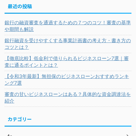
最近の投稿
銀行の融資審査を通過するための７つのコツ！審査の基準
や期間も解説
銀行融資を受けやすくする事業計画書の考え方・書き方の
コツとは？
【徹底比較】低金利で借りられるビジネスローン7選｜審
査に通るポイントとは？
【令和3年最新】無担保のビジネスローンおすすめランキ
ング7選
審査の甘いビジネスローンはある？具体的な資金調達法を
紹介
カテゴリー