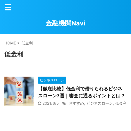
金融機関Navi
HOME
>
低金利
低金利
ビジネスローン
【徹底比較】低金利で借りられるビジネ
スローン7選｜審査に通るポイントとは？
2021/6/5
おすすめ
,
ビジネスローン
,
低金利